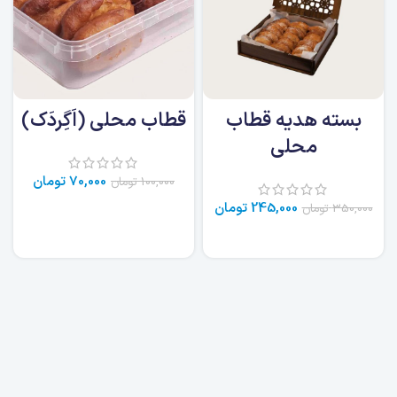
بسته هدیه قطاب
قطاب محلی (اَگِردَک)
محلی
70,000
تومان
100,000
تومان
245,000
تومان
350,000
تومان
اطلاعات بیشتر
اطلاعات بیشتر