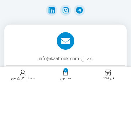
ایمیل: info@kaaltook.com
0
فروشگاه
محصول
حساب کاربری من
شماره تماس: 02191303447