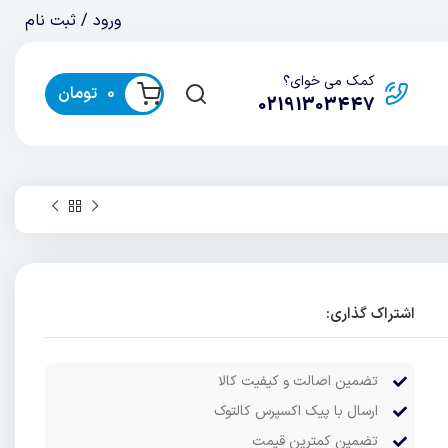
ورود / ثبت نام
کمک می خوای؟
0
تومان
02191303447
اشتراک گذاری:
تضمین اصالت و کیفیت کالا
ارسال با پیک اکسپرس کالتوک
تضمین کمترین قیمت