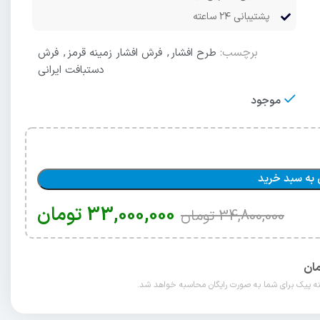
پشتیبانی ۲۴ ساعته
برچسب:
طرح افشار
,
فرش افشار زمینه قرمز
,
فرش
دستبافت ایرانی
موجود
 به سبد خرید
33,000,000
تومان
34,800,000
تومان
مان
 پیک برای شما به صورت رایگان محاسبه خواهد شد.