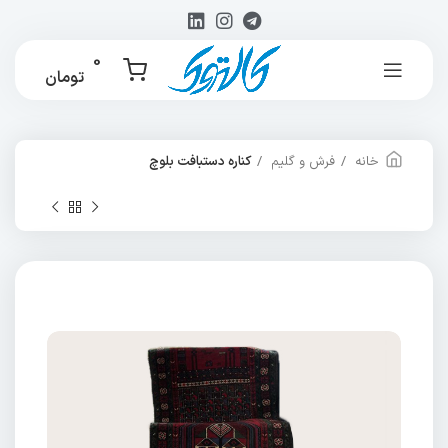
0
تومان
خانه
فرش و گلیم
کناره دستبافت بلوچ